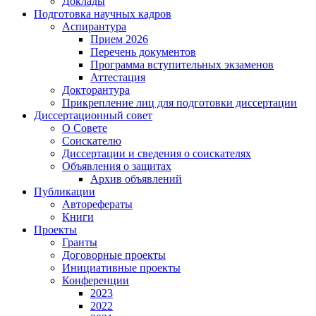
Доклады
Подготовка научных кадров
Аспирантура
Прием 2026
Перечень документов
Программа вступительных экзаменов
Аттестация
Докторантура
Прикрепление лиц для подготовки диссертации
Диссертационный совет
О Совете
Соискателю
Диссертации и сведения о соискателях
Объявления о защитах
Архив объявлений
Публикации
Авторефераты
Книги
Проекты
Гранты
Договорные проекты
Инициативные проекты
Конференции
2023
2022