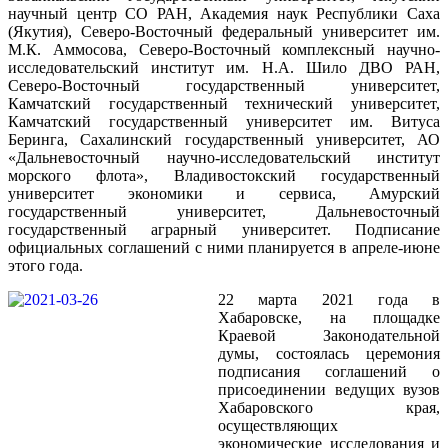
научный центр СО РАН, Академия наук Республики Саха
(Якутия), Северо-Восточный федеральный университет им.
М.К. Аммосова, Северо-Восточный комплексный научно-
исследовательский институт им. Н.А. Шило ДВО РАН,
Северо-Восточный государственный университет,
Камчатский государственный технический университет,
Камчатский государственный университет им. Витуса
Беринга, Сахалинский государственный университет, АО
«Дальневосточный научно-исследовательский институт
морского флота», Владивостокский государственный
университет экономики и сервиса, Амурский
государственный университет, Дальневосточный
государственный аграрный университет. Подписание
официальных соглашений с ними планируется в апреле-июне
этого года.
22 марта 2021 года в
Хабаровске, на площадке
Краевой Законодательной
думы, состоялась церемония
подписания соглашений о
присоединении ведущих вузов
Хабаровского края,
осуществляющих
экономические исследования и