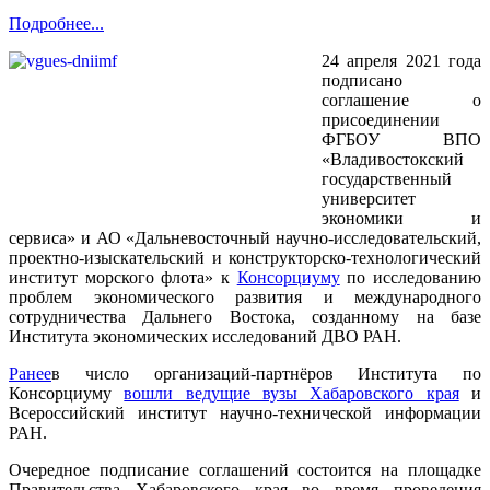
Подробнее...
24 апреля 2021 года
подписано
соглашение о
присоединении
ФГБОУ ВПО
«Владивостокский
государственный
университет
экономики и
сервиса» и АО «Дальневосточный научно-исследовательский,
проектно-изыскательский и конструкторско-технологический
институт морского флота» к
Консорциуму
по исследованию
проблем экономического развития и международного
сотрудничества Дальнего Востока, созданному на базе
Института экономических исследований ДВО РАН.
Ранее
в число организаций-партнёров Института по
Консорциуму
вошли ведущие вузы Хабаровского края
и
Всероссийский институт научно-технической информации
РАН.
Очередное подписание соглашений состоится на площадке
Правительства Хабаровского края во время проведения