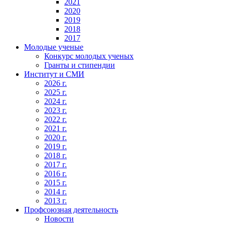
2021
2020
2019
2018
2017
Молодые ученые
Конкурс молодых ученых
Гранты и стипендии
Институт и СМИ
2026 г.
2025 г.
2024 г.
2023 г.
2022 г.
2021 г.
2020 г.
2019 г.
2018 г.
2017 г.
2016 г.
2015 г.
2014 г.
2013 г.
Профсоюзная деятельность
Новости