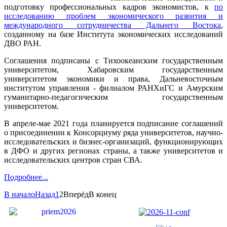
подготовку профессиональных кадров экономистов, к
по
исследованию проблем экономического развития и
международного сотрудничества Дальнего Востока
,
созданному на базе Института экономических исследований
ДВО РАН.
Соглашения подписаны с Тихоокеанским государственным
университетом, Хабаровским государственным
университетом экономики и права, Дальневосточным
институтом управления - филиалом РАНХиГС и Амурским
гуманитарно-педагогическим государственным
университетом.
В апреле-мае 2021 года планируется подписание соглашений
о присоединении к Консорциуму ряда университетов, научно-
исследовательских и бизнес-организаций, функционирующих
в ДФО и других регионах страны, а также университетов и
исследовательских центров стран СВА.
Подробнее...
В начало
Назад
1
2
Вперёд
В конец