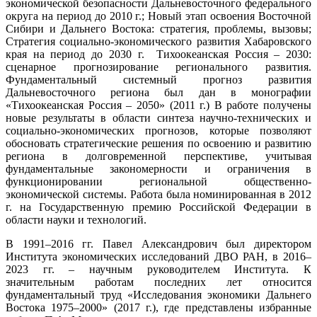
экономической безопасности Дальневосточного федерального
округа на период до 2010 г.; Новый этап освоения Восточной
Сибири и Дальнего Востока: стратегия, проблемы, вызовы;
Стратегия социально-экономического развития Хабаровского
края на период до 2030 г. Тихоокеанская Россия – 2030:
сценарное прогнозирование регионального развития.
Фундаментальный системный прогноз развития
Дальневосточного региона был дан в монографии
«Тихоокеанская Россия – 2050» (2011 г.) В работе получены
новые результаты в области синтеза научно-технических и
социально-экономических прогнозов, которые позволяют
обосновать стратегические решения по освоению и развитию
региона в долговременной перспективе, учитывая
фундаментальные закономерности и ограничения в
функционировании региональной общественно-
экономической системы. Работа была номинированная в 2012
г. на Государственную премию Российской Федерации в
области науки и технологий.
В 1991–2016 гг. Павел Александрович был директором
Института экономических исследований ДВО РАН, в 2016–
2023 гг. – научным руководителем Института. К
значительным работам последних лет относится
фундаментальный труд «Исследования экономики Дальнего
Востока 1975–2000» (2017 г.), где представлены избранные