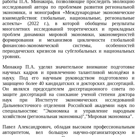
работы П.А. Минакира, позволяющие проследить эволюцию
исследований автора по проблемам развития региональной
экономики, и монография «Международные экономические
взаимодействия: глобальные, национальные, региональные
аспекты» (2022 г.), в которой обобщены результаты
многолетних исследований теоретических и прикладных
проблем динамики мировой экономики, закономерностей
формирования и механизмов цикличности глобальной
финансово-экономической системы, особенностей
периодических кризисов на субглобальных и национальных
уровнях.
Минакир П.А. уделял значительное внимание подготовке
научных кадров и привлечению талантливой молодёжи в
науку. Под его научным руководством подготовлено и
защищено более 40 кандидатских и докторских диссертаций.
Он являлся председателем диссертационного совета по
защите диссертаций на соискание ученой степени доктора
наук при Институте экономических исследований
Дальневосточного отделения Российской академии наук по
специальностям: "Экономика и управление народным
хозяйством (региональная экономика)","Мировая экономика".
Павел Александрович, обладая высоким профессиональным
авторитетом, вел большую научно-организаторскую и