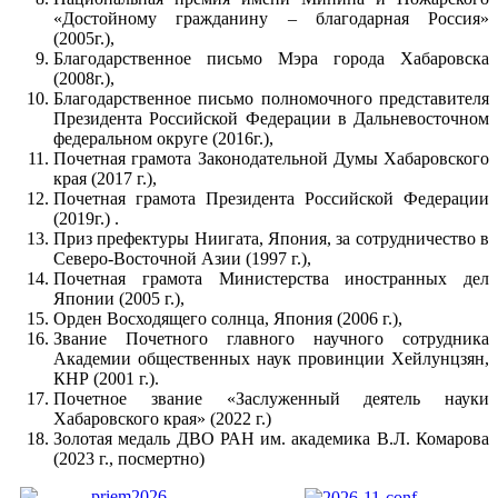
«Достойному гражданину – благодарная Россия»
(2005г.),
Благодарственное письмо Мэра города Хабаровска
(2008г.),
Благодарственное письмо полномочного представителя
Президента Российской Федерации в Дальневосточном
федеральном округе (2016г.),
Почетная грамота Законодательной Думы Хабаровского
края (2017 г.),
Почетная грамота Президента Российской Федерации
(2019г.) .
Приз префектуры Ниигата, Япония, за сотрудничество в
Северо-Восточной Азии (1997 г.),
Почетная грамота Министерства иностранных дел
Японии (2005 г.),
Орден Восходящего солнца, Япония (2006 г.),
Звание Почетного главного научного сотрудника
Академии общественных наук провинции Хейлунцзян,
КНР (2001 г.).
Почетное звание «Заслуженный деятель науки
Хабаровского края» (2022 г.)
Золотая медаль ДВО РАН им. академика В.Л. Комарова
(2023 г., посмертно)