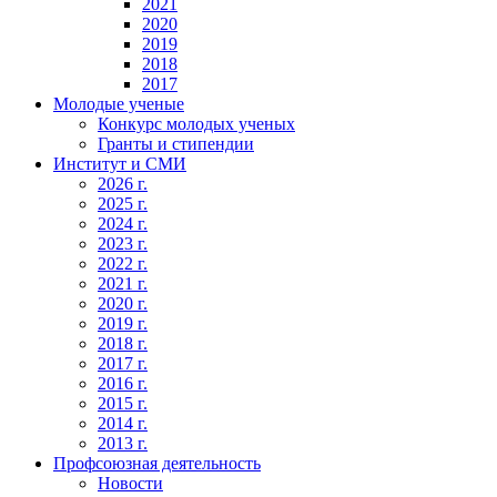
2021
2020
2019
2018
2017
Молодые ученые
Конкурс молодых ученых
Гранты и стипендии
Институт и СМИ
2026 г.
2025 г.
2024 г.
2023 г.
2022 г.
2021 г.
2020 г.
2019 г.
2018 г.
2017 г.
2016 г.
2015 г.
2014 г.
2013 г.
Профсоюзная деятельность
Новости