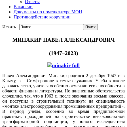
Отчеты
Вакансии
Документы по номенклатуре МОН
Противодействие коррупции
Искать...
МИНАКИР ПАВЕЛ АЛЕКСАНДРОВИЧ
(1947–2023)
Павел Александрович Минакир родился 2 декабря 1947 г. в
Крыму, в г. Симферополе в семье служащих. Учеба в школе
давалась легко, учителя особенно отмечали его способности в
области физики и литературы. Но жизненные обстоятельства
сложились так, что в 1963 г., после окончания восьми классов,
он поступил в строительный техникум на специальность
«монтаж электрооборудования промышленных предприятий».
В период учебы, особенно во время преддипломной
практики, проходившей на строительстве высоковольтной
трансформаторной подстанции, у юного исследователя
формируется потребность в осмыслении процессов