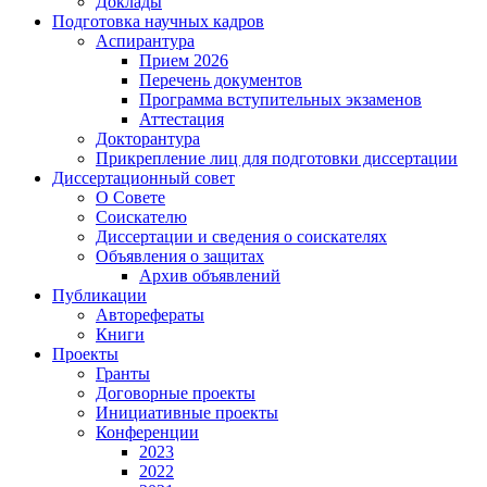
Доклады
Подготовка научных кадров
Аспирантура
Прием 2026
Перечень документов
Программа вступительных экзаменов
Аттестация
Докторантура
Прикрепление лиц для подготовки диссертации
Диссертационный совет
О Совете
Соискателю
Диссертации и сведения о соискателях
Объявления о защитах
Архив объявлений
Публикации
Авторефераты
Книги
Проекты
Гранты
Договорные проекты
Инициативные проекты
Конференции
2023
2022