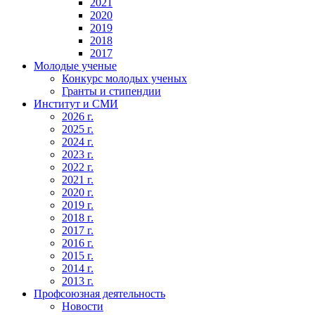
2021
2020
2019
2018
2017
Молодые ученые
Конкурс молодых ученых
Гранты и стипендии
Институт и СМИ
2026 г.
2025 г.
2024 г.
2023 г.
2022 г.
2021 г.
2020 г.
2019 г.
2018 г.
2017 г.
2016 г.
2015 г.
2014 г.
2013 г.
Профсоюзная деятельность
Новости