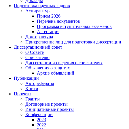
Доклады
Подготовка научных кадров
Аспирантура
Прием 2026
Перечень документов
Программа вступительных экзаменов
Аттестация
Докторантура
Прикрепление лиц для подготовки диссертации
Диссертационный совет
О Совете
Соискателю
Диссертации и сведения о соискателях
Объявления о защитах
Архив объявлений
Публикации
Авторефераты
Книги
Проекты
Гранты
Договорные проекты
Инициативные проекты
Конференции
2023
2022