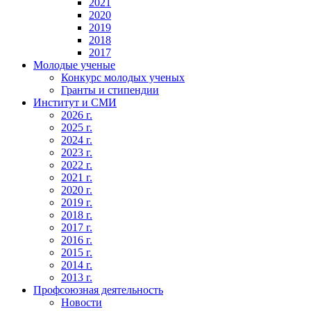
2021
2020
2019
2018
2017
Молодые ученые
Конкурс молодых ученых
Гранты и стипендии
Институт и СМИ
2026 г.
2025 г.
2024 г.
2023 г.
2022 г.
2021 г.
2020 г.
2019 г.
2018 г.
2017 г.
2016 г.
2015 г.
2014 г.
2013 г.
Профсоюзная деятельность
Новости