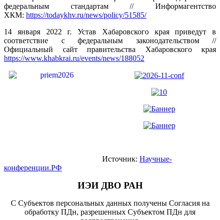
федеральным стандартам // Информагентство
ХКМ:
https://todaykhv.ru/news/policy/51585/
14 января 2022 г. Устав Хабаровского края приведут в
соответствие с федеральным законодательством //
Официальный сайт правительства Хабаровского края
https://www.khabkrai.ru/events/news/188052
Источник:
Научные-
конференции.РФ
ИЭИ ДВО РАН
С Субъектов персональных данных получены Согласия на
обработку ПДн, разрешенных Субъектом ПДн для