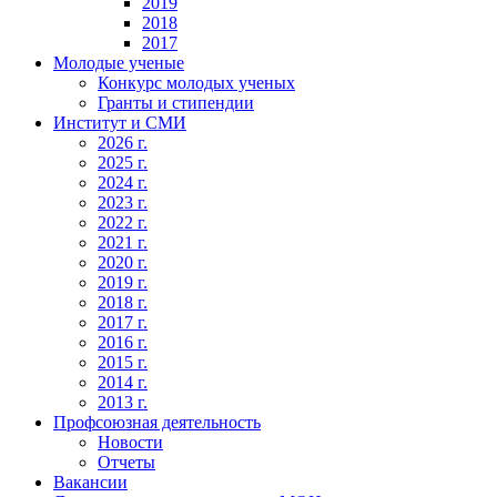
2019
2018
2017
Молодые ученые
Конкурс молодых ученых
Гранты и стипендии
Институт и СМИ
2026 г.
2025 г.
2024 г.
2023 г.
2022 г.
2021 г.
2020 г.
2019 г.
2018 г.
2017 г.
2016 г.
2015 г.
2014 г.
2013 г.
Профсоюзная деятельность
Новости
Отчеты
Вакансии