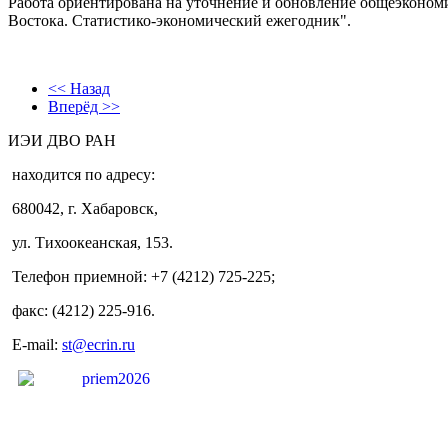
Работа ориентирована на уточнение и обновление общеэконом
Востока. Статистико-экономический ежегодник".
<< Назад
Вперёд >>
ИЭИ ДВО РАН
находится по адресу:
680042, г. Хабаровск,
ул. Тихоокеанская, 153.
Телефон приемной: +7 (4212) 725-225;
факс: (4212) 225-916.
E-mail:
st@ecrin.ru