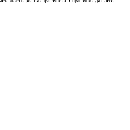
пьютерного варианта справочника "Справочник Дальнего