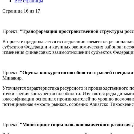
Все страницы
Страница 16 из 17
Проект:
"Трансформация пространственной структуры рос
В проекте предполагается исследование элементов региональн
субъектов Федерации и крупных экономических районов; иссл
изменения финансовых взаимоотношений субъектов Федерации;
Проект:
"Оценка конкурентоспособности отраслей специали
Минакир.
Уточняется характеристика ресурсного и производственного п
точки зрения конкурентоспособности. Изучаются ряды динами
классификации основных производителей по уровню возможно
потенциальная емкость рынков, особенно Азиатско-Тихоокеанс
Проект:
"Мониторинг социально-экономического развития Д