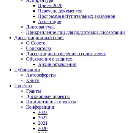
Аспирантура
Прием 2026
Перечень документов
Программа вступительных экзаменов
Аттестация
Докторантура
Прикрепление лиц для подготовки диссертации
Диссертационный совет
О Совете
Соискателю
Диссертации и сведения о соискателях
Объявления о защитах
Архив объявлений
Публикации
Авторефераты
Книги
Проекты
Гранты
Договорные проекты
Инициативные проекты
Конференции
2023
2022
2021
2020