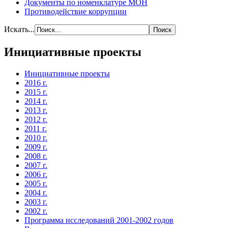
Документы по номенклатуре МОН
Противодействие коррупции
Искать...
Инициативные проекты
Инициативные проекты
2016 г.
2015 г.
2014 г.
2013 г.
2012 г.
2011 г.
2010 г.
2009 г.
2008 г.
2007 г.
2006 г.
2005 г.
2004 г.
2003 г.
2002 г.
Программа исследований 2001-2002 годов