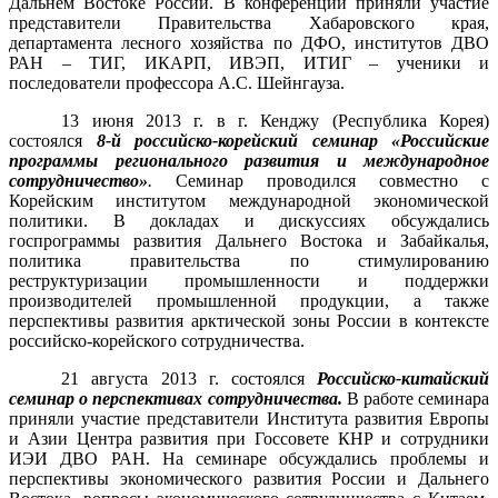
Дальнем Востоке России. В конференции приняли участие
представители Правительства Хабаровского края,
департамента лесного хозяйства по ДФО, институтов ДВО
РАН – ТИГ, ИКАРП, ИВЭП, ИТИГ – ученики и
последователи профессора А.С. Шейнгауза.
13 июня 2013 г. в г. Кенджу (Республика Корея)
состоялся
8-й российско-корейский семинар «Российские
программы регионального развития и международное
сотрудничество»
.
Семинар проводился совместно с
Корейским институтом международной экономической
политики. В докладах и дискуссиях обсуждались
госпрограммы развития Дальнего Востока и Забайкалья,
политика правительства по стимулированию
реструктуризации промышленности и поддержки
производителей промышленной продукции, а также
перспективы развития арктической зоны России в контексте
российско-корейского сотрудничества.
21 августа 2013 г. состоялся
Российско-китайский
семинар о перспективах сотрудничества.
В работе семинара
приняли участие представители Института развития Европы
и Азии Центра развития при Госсовете КНР и сотрудники
ИЭИ ДВО РАН. На семинаре обсуждались проблемы и
перспективы экономического развития России и Дальнего