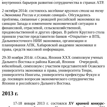
внутренних барьеров развития сотрудничества в странах АТР.
2 октября 2014г. состоялось
заседание круглого стола на тему
«Экономика России в условиях санкций»
. Обсуждались
проблемы, связанные с реакцией российской экономики на
санкции Запада и изменением экономической ситуации в
финансовой, отраслевой, сельскохозяйственной,
продовольственной и других сферах. В работе Круглого стола
приняли участие представители банков «Открытие» и ВТБ,
Дальневосточного НИИ экономики, организации и
планирования АПК, Хабаровской академии экономики и
права, средств массовой информации.
29-30 ноября 2014г. г.Осака, Япония XXX симпозиум ученых
Дальнего Востока и района Кансай, Япония Очередной,
юбилейный, симпозиум с участием представителей Осакского
университета экономики и права, университета Тенри,
университета Ниигаты, университета префектуры Фукуи и
др. посвящен вопросам экономического сотрудничества
Японии и российского Дальнего Востока.
2013 г.
17-18 января 2013 г. состоялся
X
V
краевой конкурс-