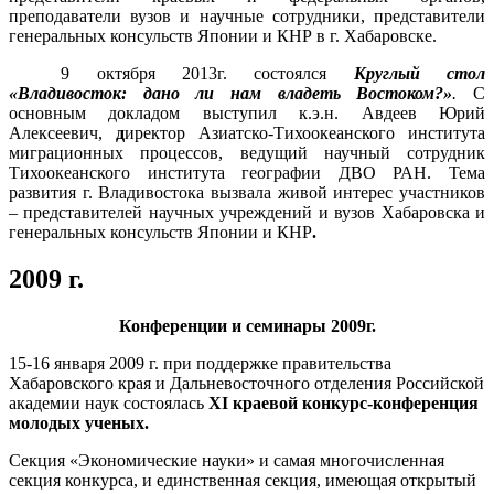
преподаватели вузов и научные сотрудники, представители
генеральных консульств Японии и КНР в г. Хабаровске.
9 октября 2013г. состоялся
Круглый стол
«Владивосток: дано ли нам владеть Востоком?»
.
С
основным докладом выступил к.э.н. Авдеев Юрий
Алексеевич,
д
иректор Азиатско-Тихоокеанского института
миграционных процессов, ведущий научный сотрудник
Тихоокеанского института географии ДВО РАН. Тема
развития г. Владивостока вызвала живой интерес участников
– представителей научных учреждений и вузов Хабаровска и
генеральных консульств Японии и КНР
.
2009 г.
Конференции и семинары 2009г.
15-16 января 2009 г. при поддержке правительства
Хабаровского края и Дальневосточного отделения Российской
академии наук состоялась
XI краевой конкурс-конференция
молодых ученых.
Секция «Экономические науки» и самая многочисленная
секция конкурса, и единственная секция, имеющая открытый