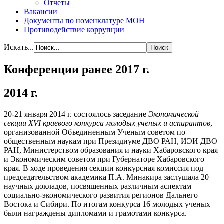
Отчеты
Вакансии
Документы по номенклатуре МОН
Противодействие коррупции
Искать...
Конференции ранее 2017 г.
2014 г.
20-21 января 2014 г. состоялось заседание
Экономической
секции XVI краевого конкурса молодых ученых и аспирантов
,
организованной Объединенным Ученым советом по
общественным наукам при Президиуме ДВО РАН, ИЭИ ДВО
РАН, Министерством образования и науки Хабаровского края
и Экономическим советом при Губернаторе Хабаровского
края. В ходе проведения секции конкурсная комиссия под
председательством академика П.А. Минакира заслушала 20
научных докладов, посвященных различным аспектам
социально-экономического развития регионов Дальнего
Востока и Сибири. По итогам конкурса 16 молодых ученых
были награждены дипломами и грамотами конкурса.