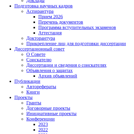
Доклады
Подготовка научных кадров
Аспирантура
Прием 2026
Перечень документов
Программа вступительных экзаменов
Аттестация
Докторантура
Прикрепление лиц для подготовки диссертации
Диссертационный совет
О Совете
Соискателю
Диссертации и сведения о соискателях
Объявления о защитах
Архив объявлений
Публикации
Авторефераты
Книги
Проекты
Гранты
Договорные проекты
Инициативные проекты
Конференции
2023
2022