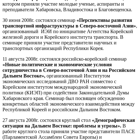
котором приняли участие молодые ученые, аспиранты и
преподаватели Хабаровска, Владивостока и Благовещенска.
30 июня 2008г. состоялся семинар
«Перспективы развития
транспортной инфраструктуры в Северо-восточной Азии»
,
организованный ИЭИ по инициативе Агентства Корейской
железной дороги и Корейского института транспорта. В
семинаре приняли участие представители научных и
транспортных организаций Республики Корея.
11 августа 2008г. состоялся российско-корейский семинар
«Новые политические и экономические условия
сотрудничества в Северо-восточной Азии и на Российском
Дальнем Востоке»,
организованный Институтом
экономических исследований ДВО РАН совместно с
Корейским институтом международной экономической
политики (КИЭП) при содействии Законодательной Думы
Хабаровского края. Семинар был посвящен обсуждению
конкретных областей экономического взаимодействия между
Республикой Кореей и российским Дальним Востоком.
27 августа 2008г. состоялся круглый стол
«Демографическая
ситуация на Дальнем Востоке: проблемы и угрозы».
В
работе круглого стола приняли участие представители ПАСЕ
(Парламентской Ассамблеи Совета Европы) и