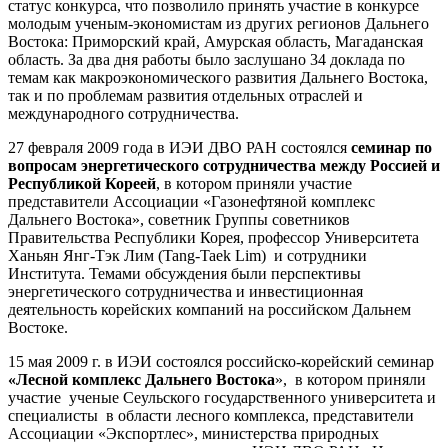
статус конкурса, что позволило принять участие в конкурсе
молодым ученым-экономистам из других регионов Дальнего
Востока: Приморский край, Амурская область, Магаданская
область. За два дня работы было заслушано 34 доклада по
темам как макроэкономического развития Дальнего Востока,
так и по проблемам развития отдельных отраслей и
международного сотрудничества.
27 февраля 2009 года в ИЭИ ДВО РАН состоялся
семинар по
вопросам энергетического сотрудничества между Россией и
Республикой Кореей
, в котором приняли участие
представители Ассоциации «Газонефтяной комплекс
Дальнего Востока», советник Группы советников
Правительства Республики Корея, профессор Университета
Ханьян Янг-Тэк Лим (Tang-Taek Lim) и сотрудники
Института. Темами обсуждения были перспективы
энергетического сотрудничества и инвестиционная
деятельность корейских компаний на российском Дальнем
Востоке.
15 мая 2009 г. в ИЭИ состоялся российско-корейский семинар
«Лесной комплекс Дальнего Востока
», в котором приняли
участие ученые Сеульского государственного университета и
специалисты в области лесного комплекса, представители
Ассоциации «Экспортлес», министерства природных