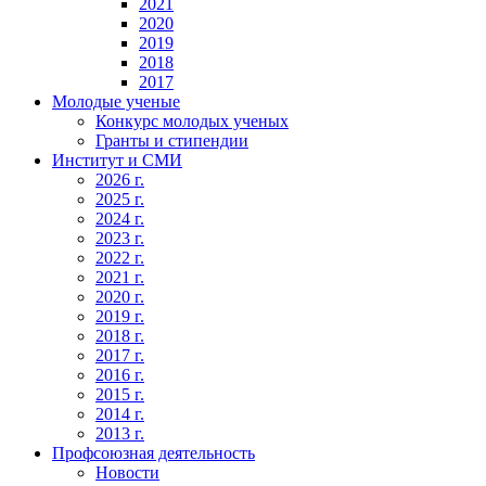
2021
2020
2019
2018
2017
Молодые ученые
Конкурс молодых ученых
Гранты и стипендии
Институт и СМИ
2026 г.
2025 г.
2024 г.
2023 г.
2022 г.
2021 г.
2020 г.
2019 г.
2018 г.
2017 г.
2016 г.
2015 г.
2014 г.
2013 г.
Профсоюзная деятельность
Новости