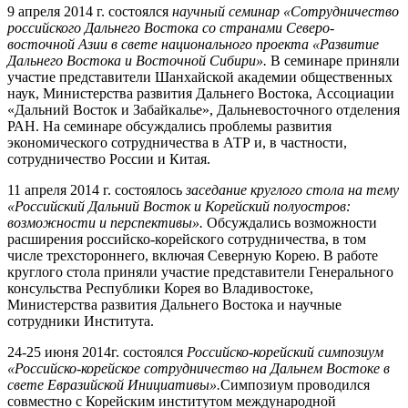
9 апреля 2014 г. состоялся
научный семинар «Сотрудничество
российского Дальнего Востока со странами Северо-
восточной Азии в свете национального проекта «Развитие
Дальнего Востока и Восточной Сибири».
В семинаре приняли
участие представители Шанхайской академии общественных
наук, Министерства развития Дальнего Востока, Ассоциации
«Дальний Восток и Забайкалье», Дальневосточного отделения
РАН. На семинаре обсуждались проблемы развития
экономического сотрудничества в АТР и, в частности,
сотрудничество России и Китая.
11 апреля 2014 г. состоялось
заседание круглого стола на тему
«Российский Дальний Восток и Корейский полуостров:
возможности и перспективы».
Обсуждались возможности
расширения российско-корейского сотрудничества, в том
числе трехстороннего, включая Северную Корею. В работе
круглого стола приняли участие представители Генерального
консульства Республики Корея во Владивостоке,
Министерства развития Дальнего Востока и научные
сотрудники Института.
24-25 июня 2014г. состоялся
Российско-корейский симпозиум
«Российско-корейское сотрудничество на Дальнем Востоке в
свете Евразийской Инициативы».
Симпозиум проводился
совместно с Корейским институтом международной