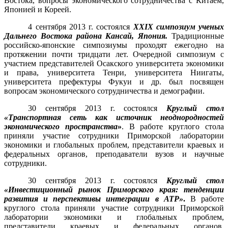
Востока, вопросы экономического сотрудничества с Китаем,
Японией и Кореей.
4 сентября 2013 г. состоялся
XXIX симпозиум ученых
Дальнего Востока района Кансай, Япония.
Традиционные
российско-японские симпозиумы проходят ежегодно на
протяжении почти тридцати лет. Очередной симпозиум с
участием представителей Осакского университета экономики
и права, университета Тенри, университета Ниигаты,
университета префектуры Фукуи и др. был посвящен
вопросам экономического сотрудничества и демографии.
30 сентября 2013 г. состоялся
Круглый стол
«Транспортная сеть как источник неоднородностей
экономического пространства
»
. В работе круглого стола
приняли участие сотрудники Приморской лаборатории
экономики и глобальных проблем, представители краевых и
федеральных органов, преподаватели вузов и научные
сотрудники.
30 сентября 2013 г. состоялся
Круглый стол
«Инвестиционный рынок Приморского края: тенденции
развития и перспективы интеграции в АТР»
.
В работе
круглого стола приняли участие сотрудники Приморской
лаборатории экономики и глобальных проблем,
представители краевых и федеральных органов,