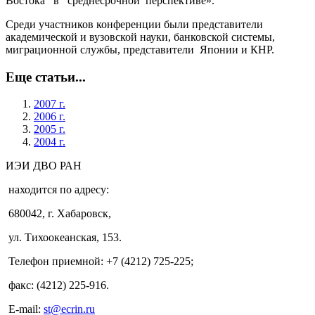
Востока в среднесрочной перспективе».
Среди участников конференции были представители
академической и вузовской науки, банковской системы,
миграционной службы, представители Японии и КНР.
Еще статьи...
2007 г.
2006 г.
2005 г.
2004 г.
ИЭИ ДВО РАН
находится по адресу:
680042, г. Хабаровск,
ул. Тихоокеанская, 153.
Телефон приемной: +7 (4212) 725-225;
факс: (4212) 225-916.
E-mail:
st@ecrin.ru