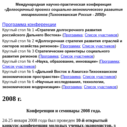
Международная научно-практическая конференция
«
Долгосрочный прогноз социально-экономического развития
мегарегионов (Тихоокеанская Россия - 2050)»
Программа конференции
Круглый стол № 1
«Стратегия долгосрочного развития
российского Дальнего Востока»
(
Программа
;
Список участников
)
«
Круглый стол № 2
Долгосрочная стратегия развития отраслей и
секторов хозяйства регионов»
(
Программа
;
Список участников
)
Круглый стол № 3
Стратегические ориентиры социального
развития регионов
(
Программа
;
Список участников
)
Круглый стол № 4
«Наука, образование, инновации»
(
Программа
;
Список участников
)
Круглый стол № 5
«Дальний Восток в Азиатско-Тихоокеанском
экономическом пространстве»
(
Программа
;
Список участников
)
Круглый стол № 6
«Научные исследования, технологии,
экономические модернизации»
(
Программа
;
Список участников
)
2008 г.
Конференции и семинары 2008 года.
24-25 января 2008 года был проведен
10-й открытый
конкурс-конференция молодых ученых-экономистов,
в